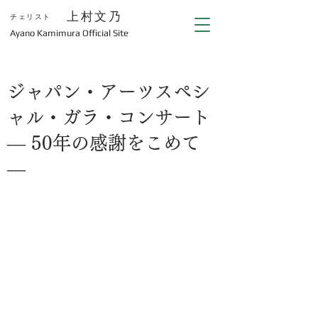
上村文乃
チェリスト
​Ayano Kamimura Official Site
ジャパン・アーツスペシ
ャル・ガラ・コンサート
― 50年の感謝をこめて
―