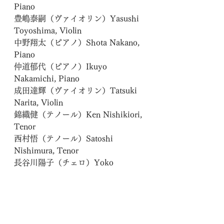
Piano
豊嶋泰嗣（ヴァイオリン）Yasushi 
Toyoshima, Violin
中野翔太（ピアノ）Shota Nakano, 
Piano
仲道郁代（ピアノ）Ikuyo 
Nakamichi, Piano
成田達輝（ヴァイオリン）Tatsuki 
Narita, Violin
錦織健（テノール）Ken Nishikiori, 
Tenor
西村悟（テノール）Satoshi 
Nishimura, Tenor
長谷川陽子（チェロ）Yoko 
Hasegawa, Cello
林美智子（アルト）Michiko 
Hayashi, Alto
三舩優子（ピアノ）Yuko Mifune, 
Piano