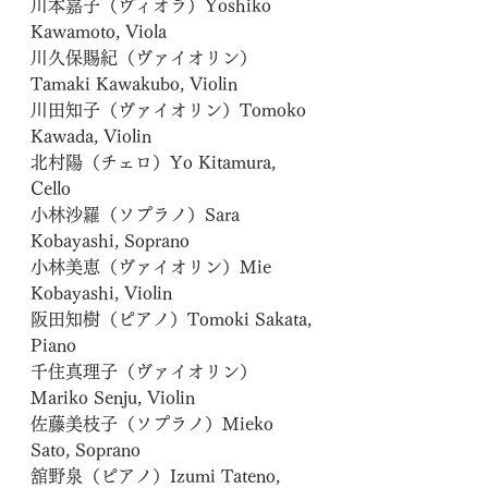
川本嘉子（ヴィオラ）Yoshiko 
Kawamoto, Viola
川久保賜紀（ヴァイオリン）
Tamaki Kawakubo, Violin
川田知子（ヴァイオリン）Tomoko 
Kawada, Violin
北村陽（チェロ）Yo Kitamura, 
Cello
小林沙羅（ソプラノ）Sara 
Kobayashi, Soprano
小林美恵（ヴァイオリン）Mie 
Kobayashi, Violin
阪田知樹（ピアノ）Tomoki Sakata, 
Piano
千住真理子（ヴァイオリン）
Mariko Senju, Violin
佐藤美枝子（ソプラノ）Mieko 
Sato, Soprano
舘野泉（ピアノ）Izumi Tateno, 