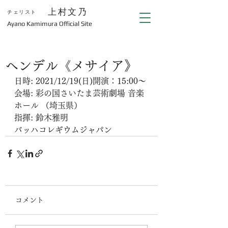
上村文乃
チェリスト
​Ayano Kamimura Official Site
ヘンデル《メサイア》
日時: 2021/12/19(日)開演：15:00～
会場: 彩の国さいたま芸術劇場 音楽
ホール （埼玉県）
指揮: 鈴木雅明
バッハコレギウムジャパン
コメント