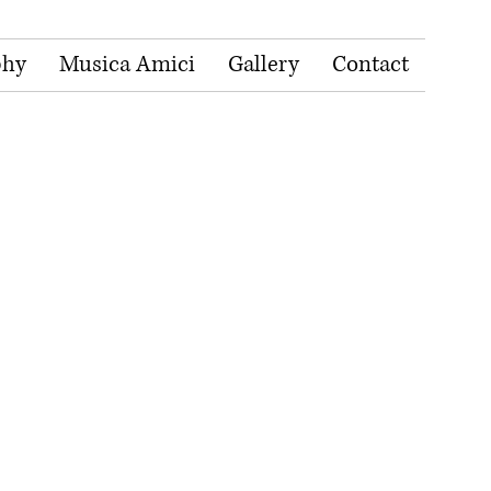
phy
Musica Amici
Gallery
Contact