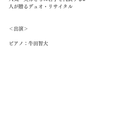
人が贈るデュオ・リサイタル
＜出演＞
ピアノ：牛田智大
チェロ：上村文乃
コメント
コメントを追加…