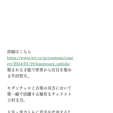
詳細はこちら
https://
www.tuy.co.jp/contents/conc
ert/2024/01/19/kamimura_ushida/
類まれな才能で世界から注目を集め
る牛田智大、
モダンチェロと古楽の双方において
第一線で活躍する稀有なチェリスト
上村文乃。
人気・実力ともに若手を代表する2