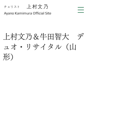
上村文乃
チェリスト
​Ayano Kamimura Official Site
上村文乃＆牛田智大 デ
ュオ・リサイタル（山
形）