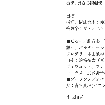
会場: 東京芸術劇場
出演
指揮、構成台本：佐
管弦楽：ザ・オペラ
■ビゼー／劇音楽 
語り、バルタザール
フレデリ：木山廉彬
白痴：的場祐太（東
ヴィヴェット、フレ
コーラス：武蔵野音
■プーランク／オペ
女：森谷真理(ソプラ