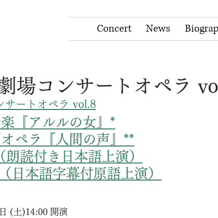
Concert
News
Biogra
場コンサートオペラ vol
ートオペラ vol.8
楽『アルルの女』*
オペラ『人間の声』**
（朗読付き日本語上演）
式（日本語字幕付原語上演）
日 (土)14:00 開演