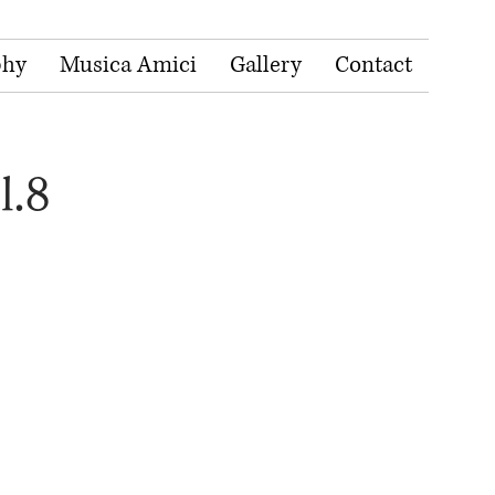
phy
Musica Amici
Gallery
Contact
.8