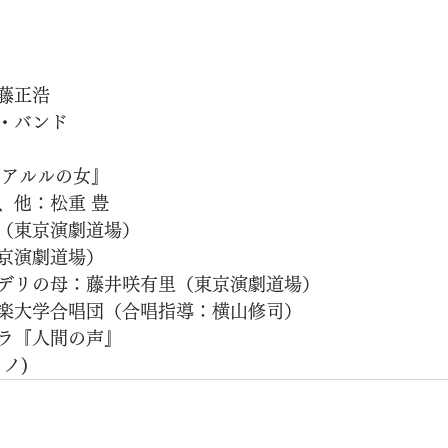
藤正浩
・バンド
『アルルの女』
、他：松重 豊
（東京演劇道場）
京演劇道場）
デリの母：藤井咲有里（東京演劇道場）
楽大学合唱団（合唱指導：横山修司）
ラ『人間の声』
ノ)