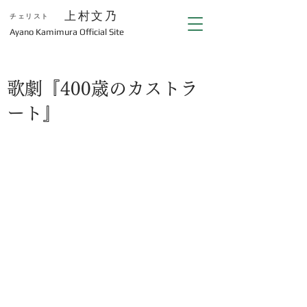
上村文乃
チェリスト
​Ayano Kamimura Official Site
歌劇『400歳のカストラ
ート』