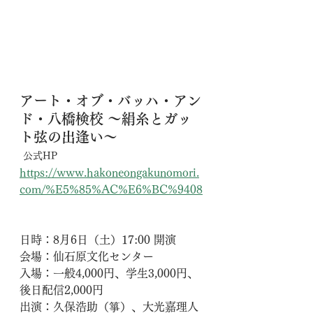
アート・オブ・バッハ・アン
ド・八橋検校 〜絹糸とガッ
ト弦の出逢い〜
公式HP
https://www.hakoneongakunomori.
com/%E5%85%AC%E6%BC%9408
日時：8月6日（土）17:00 開演
会場：仙石原文化センター
​入場：一般4,000円、学生3,000円、
後日配信2,000円
​出演：久保浩助（箏）、大光嘉理人