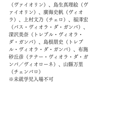
（ヴァイオリン）、鳥生真理絵（ヴ
ァイオリン）、廣海史帆（ヴィオ
ラ）、上村文乃（チェロ）、​福澤宏
（バス・ヴィオラ・ダ・ガンバ）、
深沢美奈（トレブル・ヴィオラ・
ダ・ガンバ）、島根朋史（トレブ
ル・ヴィオラ・ダ・ガンバ）、布施
砂丘彦（テナー・ヴィオラ・ダ・ガ
ンバ／ヴィオローネ）、山縣万里
（チェンバロ）
​※未就学児入場不可