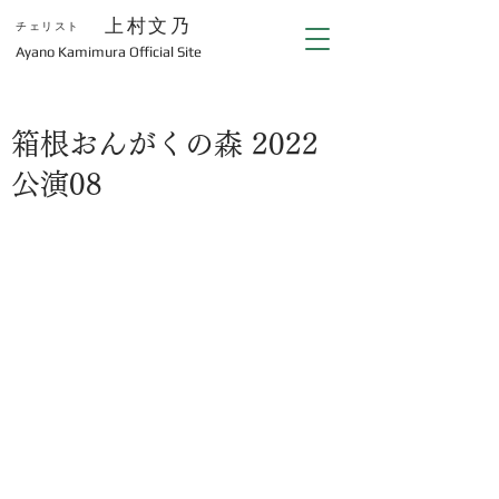
上村文乃
チェリスト
​Ayano Kamimura Official Site
箱根おんがくの森 2022
公演08