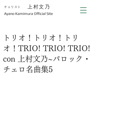
上村文乃
チェリスト
​Ayano Kamimura Official Site
トリオ！トリオ！トリ
オ！TRIO! TRIO! TRIO!
con 上村文乃~バロック・
チェロ名曲集5