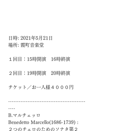
日時: 2021年5月21日
場所: 霞町音楽堂
１回目：15時開演　16時終演
２回目：19時開演　20時終演
チケット／お一人様４０００円
--------------------------------------------
----
B.マルチェッロ
Benedetto Marcello(1686-1739) :
２つのチェロのためのソナタ第２