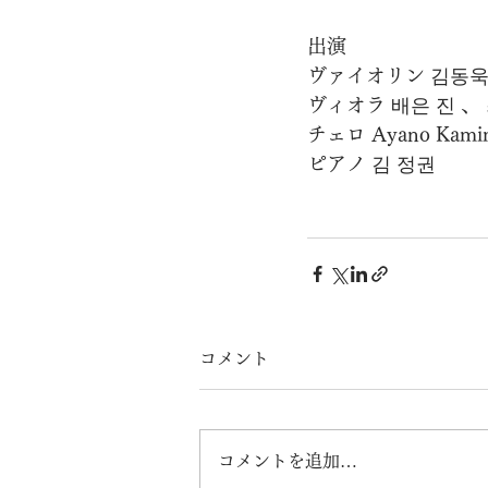
出演
ヴァイオリン 김동욱 、 F
ヴィオラ 배은 진 、
チェロ Ayano Kam
ピアノ 김 정권
コメント
コメントを追加…