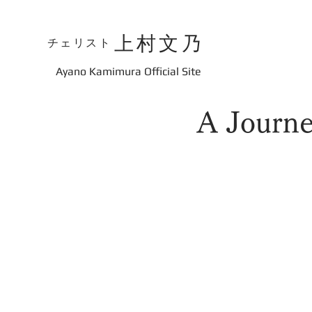
上村文乃
チェリスト
​Ayano Kamimura Official Site
A Jour