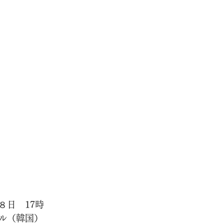
８日　17時
ル（韓国）