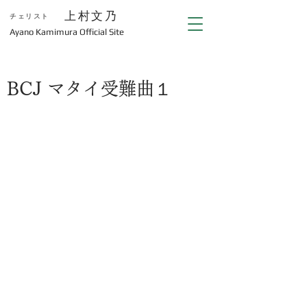
上村文乃
チェリスト
​Ayano Kamimura Official Site
BCJ マタイ受難曲１