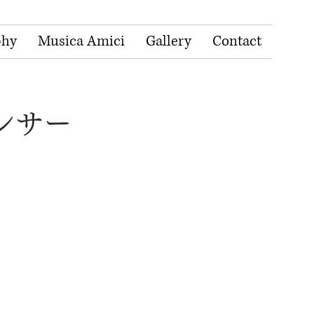
phy
Musica Amici
Gallery
Contact
ンサー