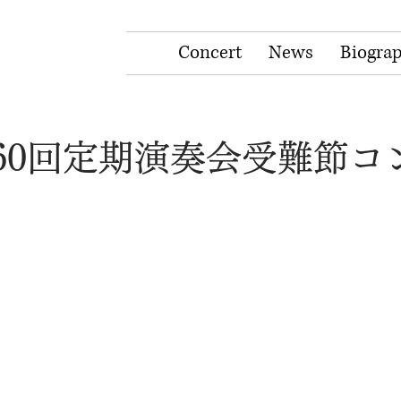
Concert
News
Biogra
第160回定期演奏会受難節コ