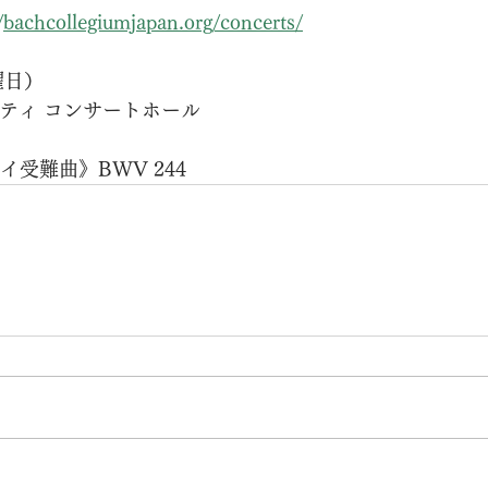
/
bachcollegiumjapan.org/concerts/
金曜日）
ラシティ コンサートホール
タイ受難曲》BWV 244