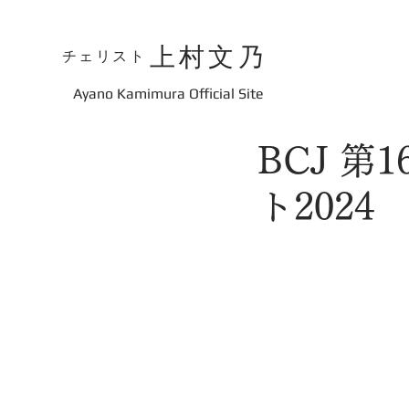
上村文乃
チェリスト
​Ayano Kamimura Official Site
BCJ 
ト2024