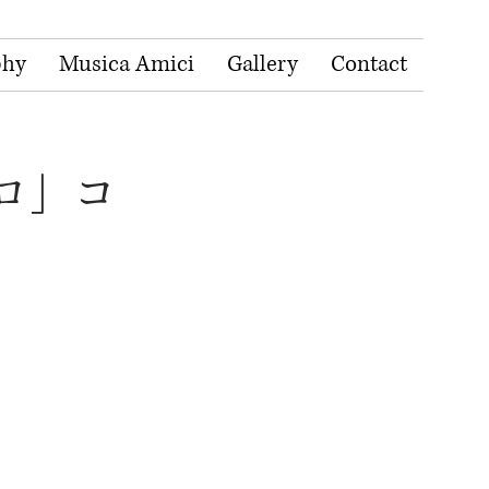
phy
Musica Amici
Gallery
Contact
ロ」コ