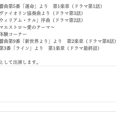
響曲第5番「運命」より　第1楽章（ドラマ第1話）
ヴァイオリン協奏曲より（ドラマ第3話）
ウィリアム・テル」序曲（ドラマ第2話）
マエストロ～愛のテーマ～
体験コーナー
響曲第9番「新世界より」より　第2楽章（ドラマ第8話
第3番「ライン」より　第1楽章（ドラマ最終話）
として出演します。