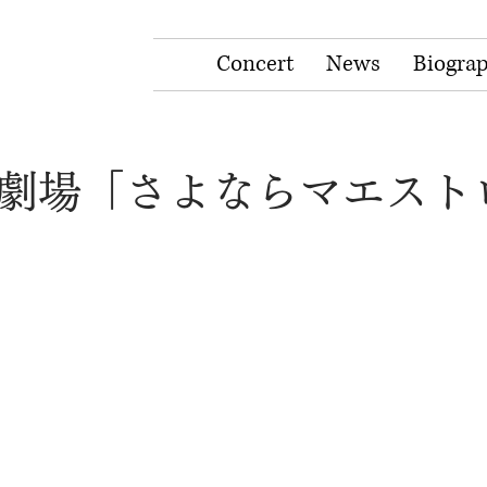
Concert
News
Biogra
曜劇場「さよならマエスト