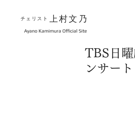
上村文乃
チェリスト
​Ayano Kamimura Official Site
TBS日
ンサート