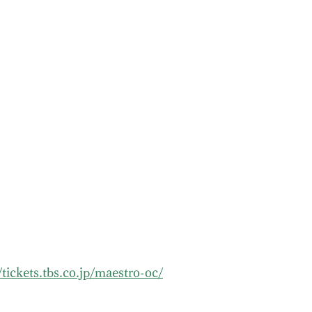
/
tickets.tbs.co.jp/maestro-oc/