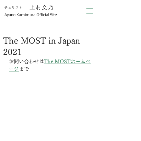
上村文乃
チェリスト
​Ayano Kamimura Official Site
The MOST in Japan
2021
お問い合わせは
The MOSTホームペ
ージ
まで